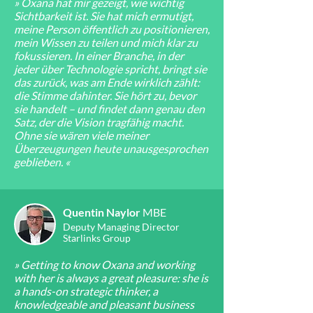
» Oxana hat mir gezeigt, wie wichtig
Sichtbarkeit ist. Sie hat mich ermutigt,
meine Person öffentlich zu positionieren,
mein Wissen zu teilen und mich klar zu
fokussieren. In einer Branche, in der
jeder über Technologie spricht, bringt sie
das zurück, was am Ende wirklich zählt:
die Stimme dahinter. Sie hört zu, bevor
sie handelt – und findet dann genau den
Satz, der die Vision tragfähig macht.
Ohne sie wären viele meiner
Überzeugungen heute unausgesprochen
geblieben. «
Quentin Naylor
MBE
Deputy Managing Director
Starlinks Group
» Getting to know Oxana and working
with her is always a great pleasure: she is
a hands-on strategic thinker, a
knowledgeable and pleasant business