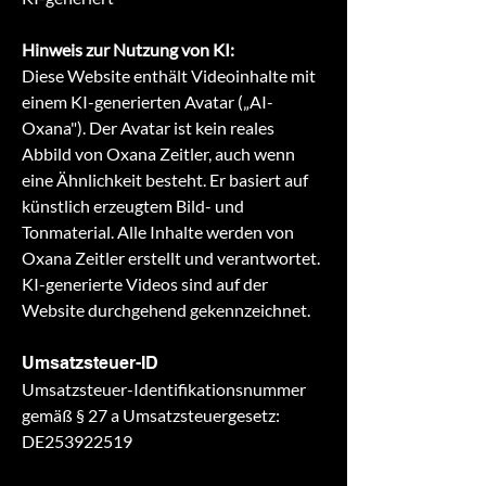
Hinweis zur Nutzung von KI:
Diese Website enthält Videoinhalte mit
einem KI-generierten
Avatar („AI-
Oxana"). Der Avatar ist kein reales
Abbild von Oxana Zeitler, auch wenn
eine Ähnlichkeit
besteht. Er basiert auf
künstlich erzeugtem Bild- und
Tonmaterial. Alle Inhalte werden von
Oxana
Zeitler erstellt und verantwortet.
KI-generierte Videos sind auf der
Website durchgehend g
ekennzeichnet.
Umsatzsteuer-ID
Umsatzsteuer-Identifikationsnummer
gemäß § 27 a Umsatzsteuergesetz:
DE253922519​