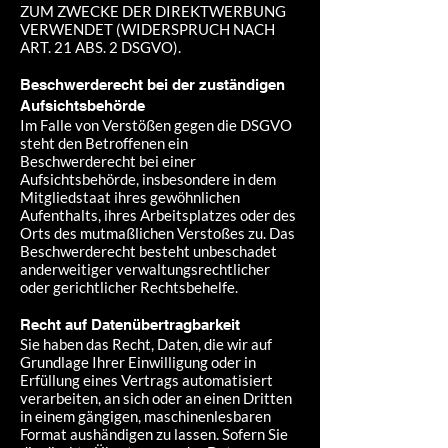
ZUM ZWECKE DER DIREKTWERBUNG
VERWENDET (WIDERSPRUCH NACH
ART. 21 ABS. 2 DSGVO).
Beschwerde­recht bei der zuständigen
Aufsichts­behörde
Im Falle von Verstößen gegen die DSGVO
steht den Betroffenen ein
Beschwerderecht bei einer
Aufsichtsbehörde, insbesondere in dem
Mitgliedstaat ihres gewöhnlichen
Aufenthalts, ihres Arbeitsplatzes oder des
Orts des mutmaßlichen Verstoßes zu. Das
Beschwerderecht besteht unbeschadet
anderweitiger verwaltungsrechtlicher
oder gerichtlicher Rechtsbehelfe.
Recht auf Daten­übertrag­barkeit
Sie haben das Recht, Daten, die wir auf
Grundlage Ihrer Einwilligung oder in
Erfüllung eines Vertrags automatisiert
verarbeiten, an sich oder an einen Dritten
in einem gängigen, maschinenlesbaren
Format aushändigen zu lassen. Sofern Sie