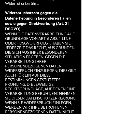
Widerruf unberührt.
Widerspruchsrecht gegen die
Datenerhebung in besonderen Fällen
sowie gegen Direktwerbung (Art. 21
DSGVO)
WENN DIE DATENVERARBEITUNG AUF
GRUNDLAGE VON ART. 6 ABS. 1 LIT. E
ODER F DSGVO ERFOLGT, HABEN SIE
JEDERZEIT DAS RECHT, AUS GRÜNDEN,
DIE SICH AUS IHRER BESONDEREN
SITUATION ERGEBEN, GEGEN DIE
VERARBEITUNG IHRER
PERSONENBEZOGENEN DATEN
WIDERSPRUCH EINZULEGEN; DIES GILT
AUCH FÜR EIN AUF DIESE
BESTIMMUNGEN GESTÜTZTES
PROFILING. DIE JEWEILIGE
RECHTSGRUNDLAGE, AUF DENEN EINE
VERARBEITUNG BERUHT, ENTNEHMEN
SIE DIESER DATENSCHUTZERKLÄRUNG.
WENN SIE WIDERSPRUCH EINLEGEN,
WERDEN WIR IHRE BETROFFENEN
PERSONENBEZOGENEN DATEN NICHT