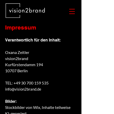
Impressum
Verantwortlich für den Inhalt:
Oxana Zeitler
​vision2brand
Kurfürstendamm 194
10707 Berlin
TEL:
+49 30 700 159 535
info@vision2brand.de
Bilder:
Stockbilder von Wix, Inhalte teilweise
KI-generiert