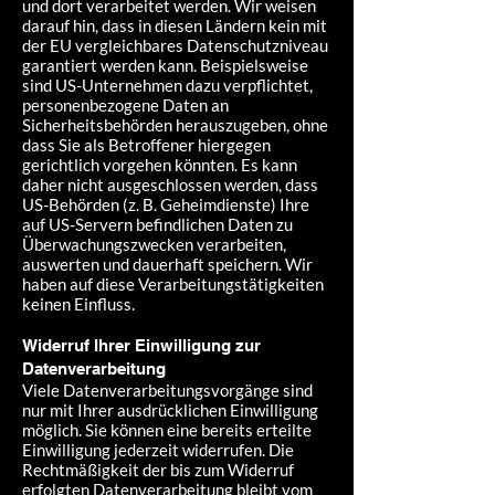
und dort verarbeitet werden. Wir weisen
darauf hin, dass in diesen Ländern kein mit
der EU vergleichbares Datenschutzniveau
garantiert werden kann. Beispielsweise
sind US-Unternehmen dazu verpflichtet,
personenbezogene Daten an
Sicherheitsbehörden herauszugeben, ohne
dass Sie als Betroffener hiergegen
gerichtlich vorgehen könnten. Es kann
daher nicht ausgeschlossen werden, dass
US-Behörden (z. B. Geheimdienste) Ihre
auf US-Servern befindlichen Daten zu
Überwachungszwecken verarbeiten,
auswerten und dauerhaft speichern. Wir
haben auf diese Verarbeitungstätigkeiten
keinen Einfluss.
Widerruf Ihrer Einwilligung zur
Datenverarbeitung
Viele Datenverarbeitungsvorgänge sind
nur mit Ihrer ausdrücklichen Einwilligung
möglich. Sie können eine bereits erteilte
Einwilligung jederzeit widerrufen. Die
Rechtmäßigkeit der bis zum Widerruf
erfolgten Datenverarbeitung bleibt vom