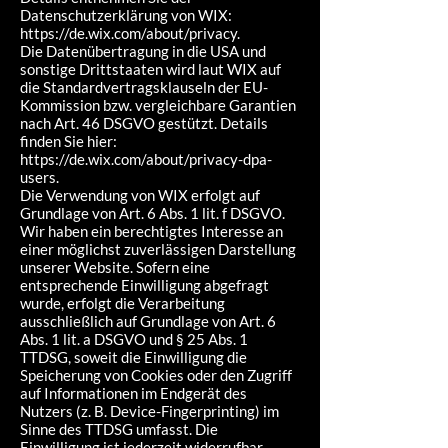
Datenschutzerklärung von WIX:
https://de.wix.com/about/privacy.
Die Datenübertragung in die USA und
sonstige Drittstaaten wird laut WIX auf
die Standardvertragsklauseln der EU-
Kommission bzw. vergleichbare Garantien
nach Art. 46 DSGVO gestützt. Details
finden Sie hier:
https://de.wix.com/about/privacy-dpa-
users.
Die Verwendung von WIX erfolgt auf
Grundlage von Art. 6 Abs. 1 lit. f DSGVO.
Wir haben ein berechtigtes Interesse an
einer möglichst zuverlässigen Darstellung
unserer Website. Sofern eine
entsprechende Einwilligung abgefragt
wurde, erfolgt die Verarbeitung
ausschließlich auf Grundlage von Art. 6
Abs. 1 lit. a DSGVO und § 25 Abs. 1
TTDSG, soweit die Einwilligung die
Speicherung von Cookies oder den Zugriff
auf Informationen im Endgerät des
Nutzers (z. B. Device-Fingerprinting) im
Sinne des TTDSG umfasst. Die
Einwilligung ist jederzeit widerrufbar.