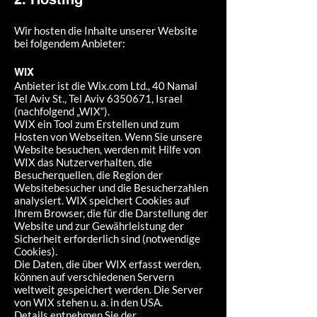
Wir hosten die Inhalte unserer Website
bei folgendem Anbieter:
WIX
Anbieter ist die Wix.com Ltd., 40 Namal
Tel Aviv St., Tel Aviv
6350671
, Israel
(nachfolgend „WIX“).
WIX ein Tool zum Erstellen und zum
Hosten von Webseiten. Wenn Sie unsere
Website besuchen, werden mit Hilfe von
WIX das Nutzerverhalten, die
Besucherquellen, die Region der
Websitebesucher und die Besucherzahlen
analysiert. WIX speichert Cookies auf
Ihrem Browser, die für die Darstellung der
Website und zur Gewährleistung der
Sicherheit erforderlich sind (notwendige
Cookies).
Die Daten, die über WIX erfasst werden,
können auf verschiedenen Servern
weltweit gespeichert werden. Die Server
von WIX stehen u. a. in den USA.
Details entnehmen Sie der