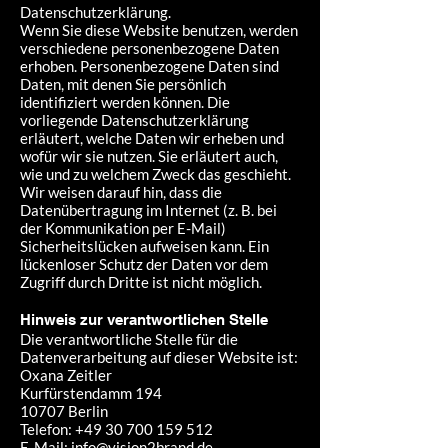
Datenschutzerklärung.
Wenn Sie diese Website benutzen, werden
verschiedene personenbezogene Daten
erhoben. Personenbezogene Daten sind
Daten, mit denen Sie persönlich
identifiziert werden können. Die
vorliegende Datenschutzerklärung
erläutert, welche Daten wir erheben und
wofür wir sie nutzen. Sie erläutert auch,
wie und zu welchem Zweck das geschieht.
Wir weisen darauf hin, dass die
Datenübertragung im Internet (z. B. bei
der Kommunikation per E-Mail)
Sicherheitslücken aufweisen kann. Ein
lückenloser Schutz der Daten vor dem
Zugriff durch Dritte ist nicht möglich.
Hinweis zur verantwortlichen Stelle
Die verantwortliche Stelle für die
Datenverarbeitung auf dieser Website ist:
Oxana Zeitler
Kurfürstendamm 194
10707 Berlin
Telefon:
+49 30 700 159 512
E-Mail:
info@vision2brand.de