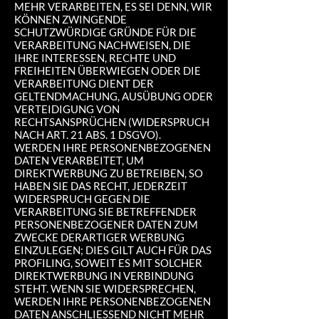
MEHR VERARBEITEN, ES SEI DENN, WIR
KÖNNEN ZWINGENDE
SCHUTZWÜRDIGE GRÜNDE FÜR DIE
VERARBEITUNG NACHWEISEN, DIE
IHRE INTERESSEN, RECHTE UND
FREIHEITEN ÜBERWIEGEN ODER DIE
VERARBEITUNG DIENT DER
GELTENDMACHUNG, AUSÜBUNG ODER
VERTEIDIGUNG VON
RECHTSANSPRÜCHEN (WIDERSPRUCH
NACH ART. 21 ABS. 1 DSGVO).
WERDEN IHRE PERSONENBEZOGENEN
DATEN VERARBEITET, UM
DIREKTWERBUNG ZU BETREIBEN, SO
HABEN SIE DAS RECHT, JEDERZEIT
WIDERSPRUCH GEGEN DIE
VERARBEITUNG SIE BETREFFENDER
PERSONENBEZOGENER DATEN ZUM
ZWECKE DERARTIGER WERBUNG
EINZULEGEN; DIES GILT AUCH FÜR DAS
PROFILING, SOWEIT ES MIT SOLCHER
DIREKTWERBUNG IN VERBINDUNG
STEHT. WENN SIE WIDERSPRECHEN,
WERDEN IHRE PERSONENBEZOGENEN
DATEN ANSCHLIESSEND NICHT MEHR