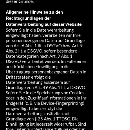
dieser Gründe.
Allgemeine Hinweise zu den
Rechtsgrundlagen der
Datenverarbeitung auf dieser Website
Sofern Sie in die Datenverarbeitung
eingewilligt haben, verarbeiten wir Ihre
personenbezogenen Daten auf Grundlage
von Art. 6 Abs. 1 lit. a DSGVO bzw. Art. 9
Abs. 2 lit. a DSGVO, sofern besondere
Datenkategorien nach Art. 9 Abs. 1
DSGVO verarbeitet werden. Im Falle einer
ausdrücklichen Einwilligung in die
Übertragung personenbezogener Daten in
Drittstaaten erfolgt die
Datenverarbeitung außerdem auf
Grundlage von Art. 49 Abs. 1 lit. a DSGVO.
Sofern Sie in die Speicherung von Cookies
oder in den Zugriff auf Informationen in Ihr
Endgerät (z. B. via Device-Fingerprinting)
eingewilligt haben, erfolgt die
Datenverarbeitung zusätzlich auf
Grundlage von § 25 Abs. 1 TTDSG. Die
Einwilligung ist jederzeit widerrufbar. Sind
Ihre Daten zur Vertragserfüllung oder zur